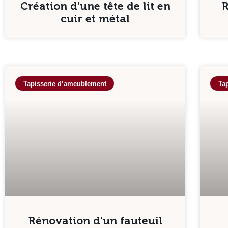
Création d’une tête de lit en
R
cuir et métal
Tapisserie d’ameublement
Ta
Rénovation d’un fauteuil