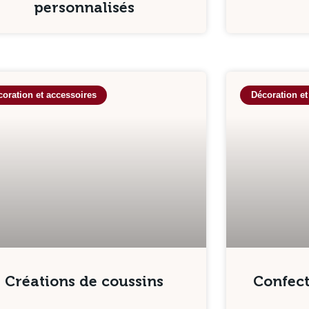
personnalisés
oration et accessoires
Décoration et
Créations de coussins
Confect