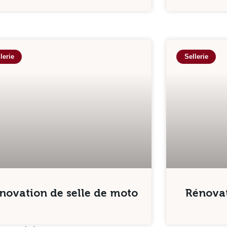
lerie
Sellerie
novation de selle de moto
Rénova