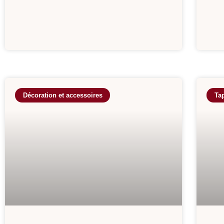
Décoration et accessoires
Ta