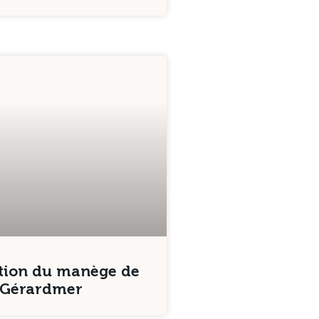
tion du manège de
Gérardmer