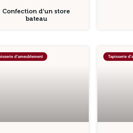
Confection d’un store
bateau
pisserie d’ameublement
Tapisserie d