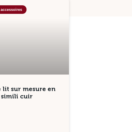
 accessoires
 lit sur mesure en
simili cuir