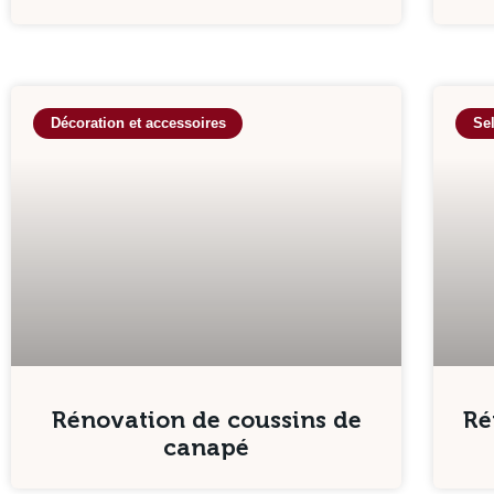
Décoration et accessoires
Sel
Rénovation de coussins de
Ré
canapé