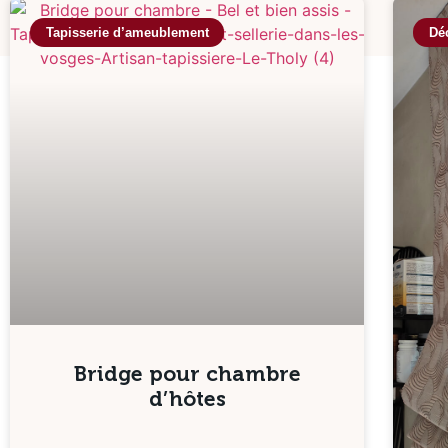
Tapisserie d’ameublement
Déc
Bridge pour chambre
d’hôtes