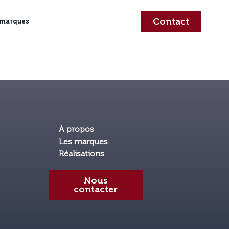
Contact
 marques
À propos
Les marques
Réalisations
Nous
contacter