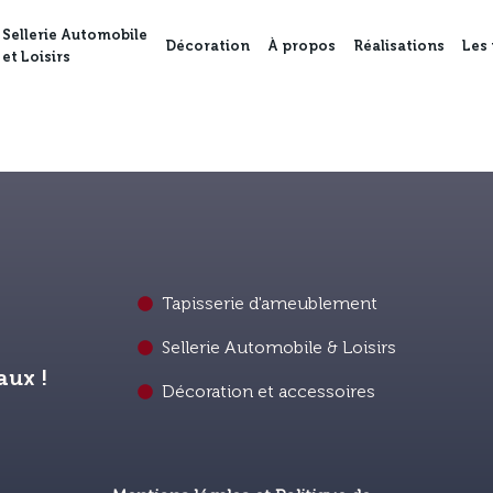
Sellerie Automobile
Décoration
À propos
Réalisations
Les
et Loisirs
Tapisserie d'ameublement
Sellerie Automobile & Loisirs
aux !
Décoration et accessoires