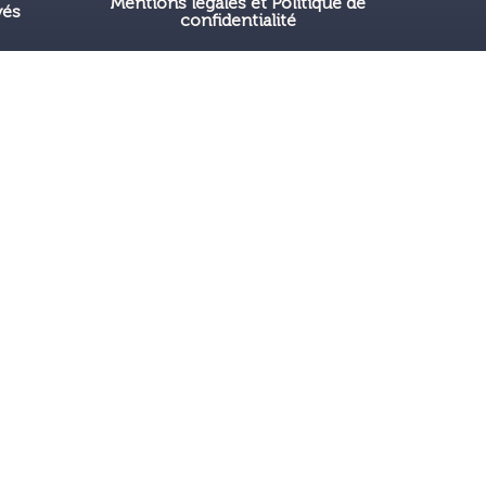
Mentions légales et Politique de
vés
confidentialité