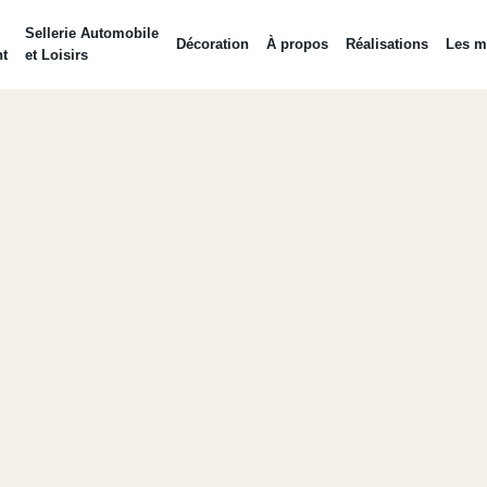
Sellerie Automobile
Décoration
À propos
Réalisations
Les m
t
et Loisirs