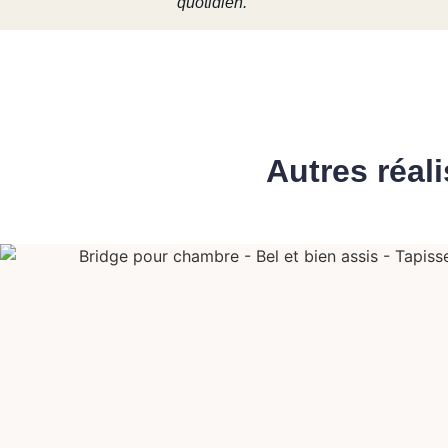
quotidien.
Autres réal