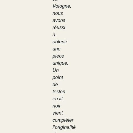
Vologne,
nous
avons
réussi
à
obtenir
une
pièce
unique.
Un
point
de
feston
en fil
noir
vient
compléter
l’originalité