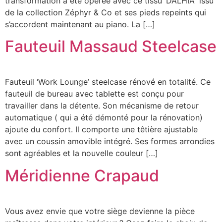
transformation a été opérée avec ce tissu ‘DALHIA” issu
de la collection Zéphyr & Co et ses pieds repeints qui
s’accordent maintenant au piano. La […]
Fauteuil Massaud Steelcase
Fauteuil ‘Work Lounge’ steelcase rénové en totalité. Ce
fauteuil de bureau avec tablette est conçu pour
travailler dans la détente. Son mécanisme de retour
automatique ( qui a été démonté pour la rénovation)
ajoute du confort. Il comporte une têtière ajustable
avec un coussin amovible intégré. Ses formes arrondies
sont agréables et la nouvelle couleur […]
Méridienne Crapaud
Vous avez envie que votre siège devienne la pièce