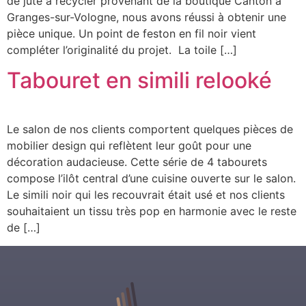
de jute à recycler provenant de la boutique Canton à
Granges-sur-Vologne, nous avons réussi à obtenir une
pièce unique. Un point de feston en fil noir vient
compléter l’originalité du projet. La toile […]
Tabouret en simili relooké
Le salon de nos clients comportent quelques pièces de
mobilier design qui reflètent leur goût pour une
décoration audacieuse. Cette série de 4 tabourets
compose l’ilôt central d’une cuisine ouverte sur le salon.
Le simili noir qui les recouvrait était usé et nos clients
souhaitaient un tissu très pop en harmonie avec le reste
de […]